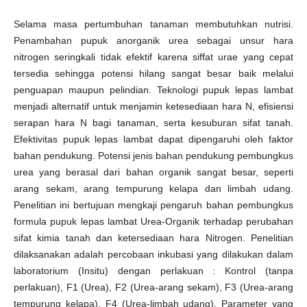
Selama masa pertumbuhan tanaman membutuhkan nutrisi.
Penambahan pupuk anorganik urea sebagai unsur hara
nitrogen seringkali tidak efektif karena siffat urae yang cepat
tersedia sehingga potensi hilang sangat besar baik melalui
penguapan maupun pelindian. Teknologi pupuk lepas lambat
menjadi alternatif untuk menjamin ketesediaan hara N, efisiensi
serapan hara N bagi tanaman, serta kesuburan sifat tanah.
Efektivitas pupuk lepas lambat dapat dipengaruhi oleh faktor
bahan pendukung. Potensi jenis bahan pendukung pembungkus
urea yang berasal dari bahan organik sangat besar, seperti
arang sekam, arang tempurung kelapa dan limbah udang.
Penelitian ini bertujuan mengkaji pengaruh bahan pembungkus
formula pupuk lepas lambat Urea-Organik terhadap perubahan
sifat kimia tanah dan ketersediaan hara Nitrogen. Penelitian
dilaksanakan adalah percobaan inkubasi yang dilakukan dalam
laboratorium (Insitu) dengan perlakuan : Kontrol (tanpa
perlakuan), F1 (Urea), F2 (Urea-arang sekam), F3 (Urea-arang
tempurung kelapa), F4 (Urea-limbah udang). Parameter yang