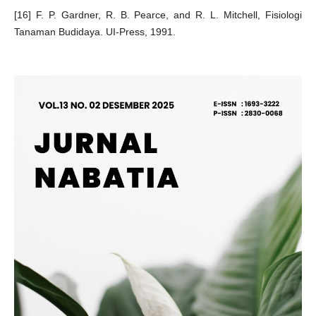
[16] F. P. Gardner, R. B. Pearce, and R. L. Mitchell, Fisiologi
Tanaman Budidaya. UI-Press, 1991.