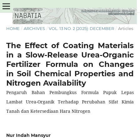
HOME
/
ARCHIVES
/
VOL. 13 NO. 2 (2025): DECEMBER
/
Articles
The Effect of Coating Materials
in a Slow-Release Urea-Organic
Fertilizer Formula on Changes
in Soil Chemical Properties and
Nitrogen Availability
Pengaruh Bahan Pembungkus Formula Pupuk Lepas
Lambat Urea-Organik Terhadap Perubahan Sifat Kimia
Tanah dan Ketersediaan Hara Nitrogen
Nur Indah Mansyur