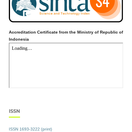
Accreditation Certificate from the Ministry of Republic of
Indonesia
ISSN
ISSN 1693-3222 (print)